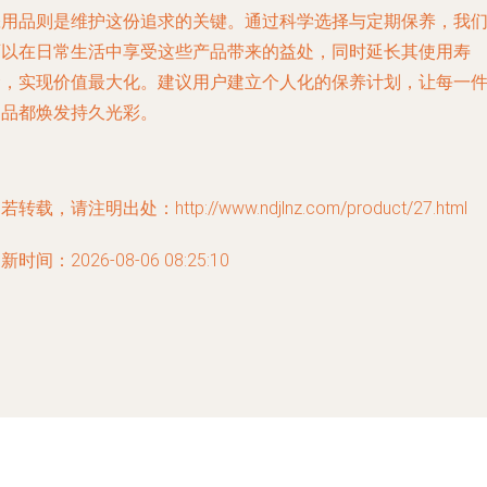
涤用品则是维护这份追求的关键。通过科学选择与定期保养，我
可以在日常生活中享受这些产品带来的益处，同时延长其使用寿
命，实现价值最大化。建议用户建立个人化的保养计划，让每一
物品都焕发持久光彩。
若转载，请注明出处：http://www.ndjlnz.com/product/27.html
新时间：2026-08-06 08:25:10