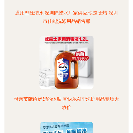
通用型除蜡水,深圳除蜡水厂家供应,快速除蜡 深圳
市佳能洗涤用品销售部
母亲节献给妈妈的体贴 真快乐APP洗护用品专场大
放价