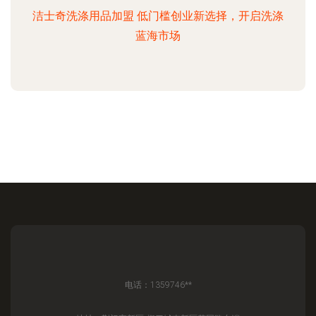
洁士奇洗涤用品加盟 低门槛创业新选择，开启洗涤
蓝海市场
电话：1359746**