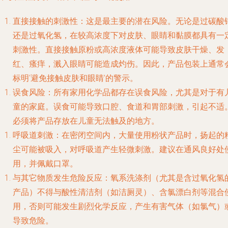
直接接触的刺激性
：这是最主要的潜在风险。无论是过碳酸
还是过氧化氢，在较高浓度下对皮肤、眼睛和黏膜都具有一
刺激性。直接接触原粉或高浓度液体可能导致皮肤干燥、发
红、瘙痒，溅入眼睛可能造成灼伤。因此，产品包装上通常
标明‘避免接触皮肤和眼睛’的警示。
误食风险
：所有家用化学品都存在误食风险，尤其是对于有
童的家庭。误食可能导致口腔、食道和胃部刺激，引起不适
必须将产品存放在儿童无法触及的地方。
呼吸道刺激
：在密闭空间内，大量使用粉状产品时，扬起的
尘可能被吸入，对呼吸道产生轻微刺激。建议在通风良好处
用，并佩戴口罩。
与其它物质发生危险反应
：氧系洗涤剂（尤其是含过氧化氢
产品）不得与酸性清洁剂（如洁厕灵）、含氯漂白剂等混合
用，否则可能发生剧烈化学反应，产生有害气体（如氯气）
导致危险。