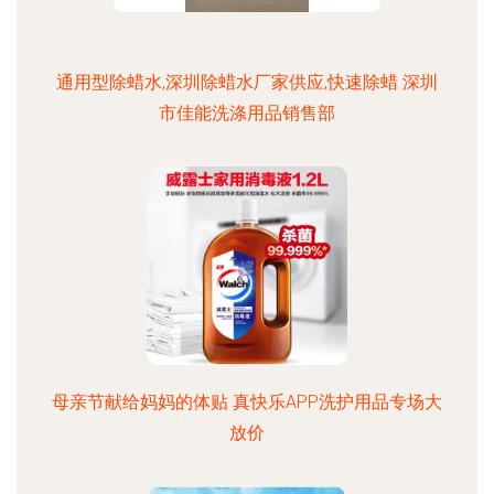
通用型除蜡水,深圳除蜡水厂家供应,快速除蜡 深圳
市佳能洗涤用品销售部
母亲节献给妈妈的体贴 真快乐APP洗护用品专场大
放价